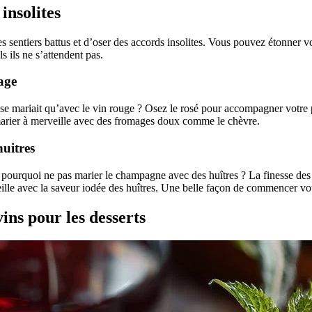
insolites
 des sentiers battus et d’oser des accords insolites. Vous pouvez étonner 
s ils ne s’attendent pas.
age
 se mariait qu’avec le vin rouge ? Osez le rosé pour accompagner votre
e marier à merveille avec des fromages doux comme le chèvre.
uitres
 pourquoi ne pas marier le champagne avec des huîtres ? La finesse des
ille avec la saveur iodée des huîtres. Une belle façon de commencer vot
ins pour les desserts