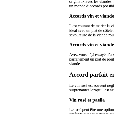
originaux avec les viandes. N
un monde d’accords possibl
Accords vin et viand
Il est courant de marier la
idéal avec un plat de côtele
savoureuse de la viande roug
Accords vin et viand
Avez-vous déjà essayé d’as
parfaitement un plat de poule
viande.
Accord parfait ent
Le vin rosé est souvent négli
surprenantes lorsqu’il est a
Vin rosé et paella
Le rosé peut être une option