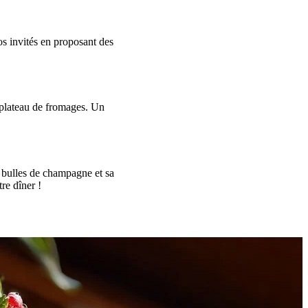
vos invités en proposant des
 plateau de fromages. Un
 bulles de champagne et sa
re dîner !