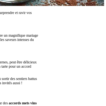
urprendre et ravir vos
ire un magnifique mariage
les saveurs intenses du
rnes, peut être délicieux
a tarte pour un accord
sortir des sentiers battus
 invités aussi !
ur des
accords mets vins