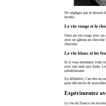
Ne négligez pas le dessert 
invités.
Le vin rouge et le cho
Osez un vin rouge avec un 
avec un gâteau au chocolat 
chocolat.
Le vin blanc et les fru
Et si vous terminiez votre r
avec une tarte aux fruits. L
rafraîchissant.
En définitive, l’art des acco
pour découvrir de nouvelles 
Expérimentez ave
Le vin de France est reconnu