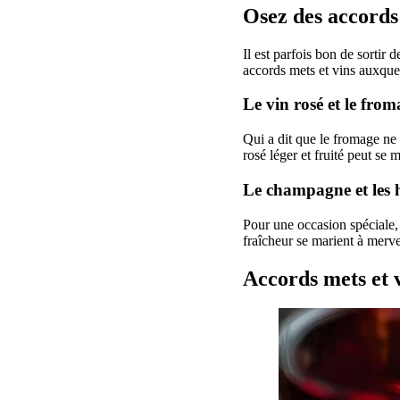
Osez des accords 
Il est parfois bon de sortir
accords mets et vins auxquel
Le vin rosé et le from
Qui a dit que le fromage ne
rosé léger et fruité peut s
Le champagne et les h
Pour une occasion spéciale,
fraîcheur se marient à merve
Accords mets et v