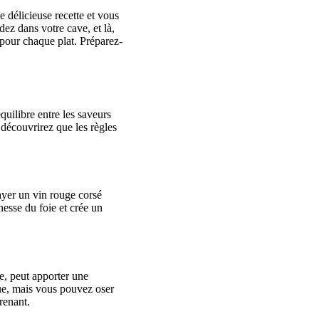
 délicieuse recette et vous
ez dans votre cave, et là,
 pour chaque plat. Préparez-
quilibre entre les saveurs
 découvrirez que les règles
ayer un vin rouge corsé
hesse du foie et crée un
e, peut apporter une
que, mais vous pouvez oser
renant.