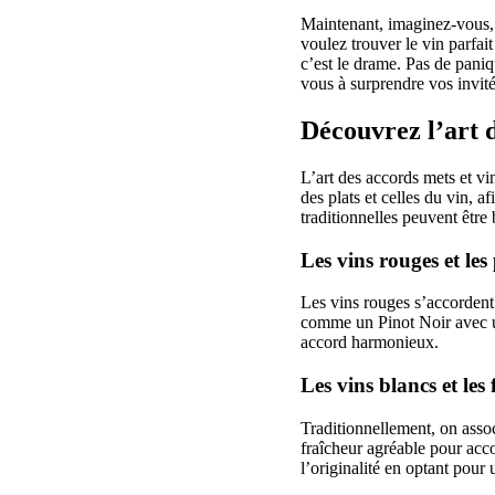
Maintenant, imaginez-vous, u
voulez trouver le vin parfa
c’est le drame. Pas de pani
vous à surprendre vos invité
Découvrez l’art d
L’art des accords mets et vi
des plats et celles du vin, 
traditionnelles peuvent être
Les vins rouges et les 
Les vins rouges s’accordent
comme un Pinot Noir avec un 
accord harmonieux.
Les vins blancs et les
Traditionnellement, on assoc
fraîcheur agréable pour acco
l’originalité en optant pour