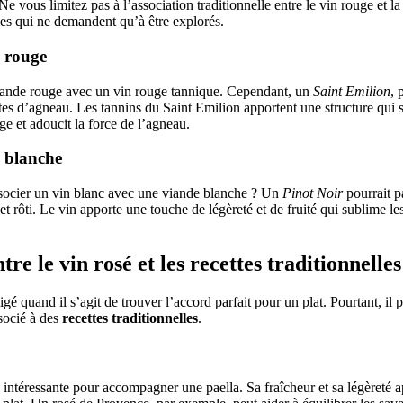
e vous limitez pas à l’association traditionnelle entre le vin rouge et la 
es qui ne demandent qu’à être explorés.
e rouge
 viande rouge avec un vin rouge tannique. Cependant, un
Saint Emilion
, 
ttes d’agneau. Les tannins du Saint Emilion apportent une structure qui 
e et adoucit la force de l’agneau.
e blanche
socier un vin blanc avec une viande blanche ? Un
Pinot Noir
pourrait 
t rôti. Le vin apporte une touche de légèreté et de fruité qui sublime les
re le vin rosé et les recettes traditionnelles
gé quand il s’agit de trouver l’accord parfait pour un plat. Pourtant, il 
ssocié à des
recettes traditionnelles
.
 intéressante pour accompagner une paella. Sa fraîcheur et sa légèreté a