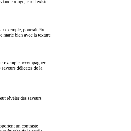
viande rouge, car il existe
par exemple, pourrait être
se marie bien avec la texture
par exemple accompagner
 saveurs délicates de la
peut révéler des saveurs
pportent un contraste